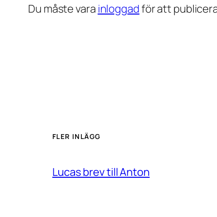
Du måste vara
inloggad
för att publice
FLER INLÄGG
Lucas brev till Anton