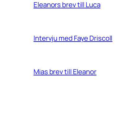
Eleanors brev till Luca
Intervju med Faye Driscoll
Mias brev till Eleanor