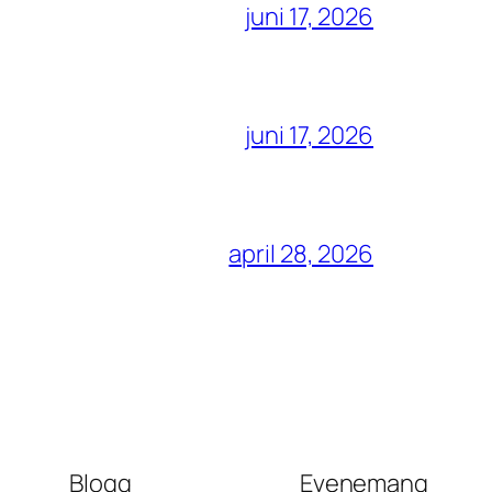
juni 17, 2026
juni 17, 2026
april 28, 2026
Blogg
Evenemang