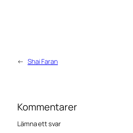
←
Shai Faran
Kommentarer
Lämna ett svar