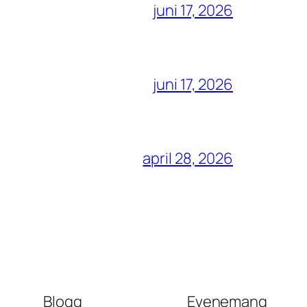
juni 17, 2026
juni 17, 2026
april 28, 2026
Blogg
Evenemang