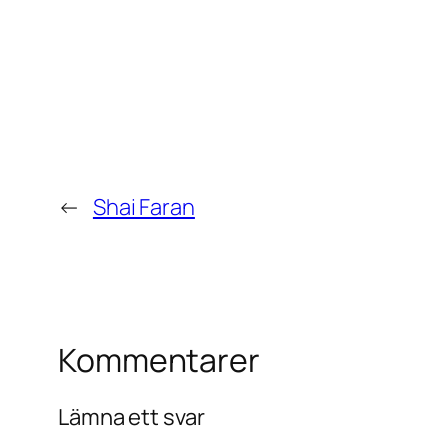
←
Shai Faran
Kommentarer
Lämna ett svar