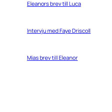
Eleanors brev till Luca
Intervju med Faye Driscoll
Mias brev till Eleanor