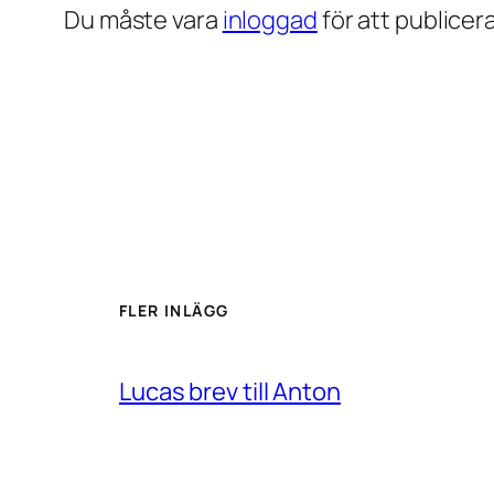
Du måste vara
inloggad
för att publice
FLER INLÄGG
Lucas brev till Anton