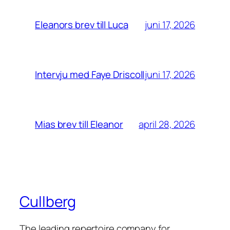
juni 17, 2026
Eleanors brev till Luca
juni 17, 2026
Intervju med Faye Driscoll
april 28, 2026
Mias brev till Eleanor
Cullberg
The leading repertoire company for