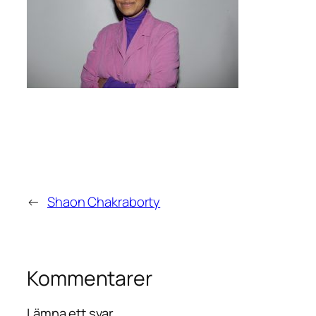
←
Shaon Chakraborty
Kommentarer
Lämna ett svar