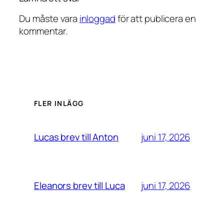
Du måste vara
inloggad
för att publicera en
kommentar.
FLER INLÄGG
juni 17, 2026
Lucas brev till Anton
juni 17, 2026
Eleanors brev till Luca