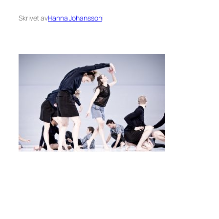
Skrivet av
Hanna Johansson
i