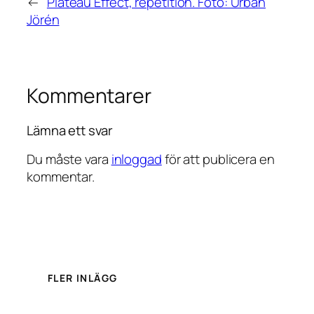
←
Plateau Effect, repetition. Foto: Urban
Jörén
Kommentarer
Lämna ett svar
Du måste vara
inloggad
för att publicera en
kommentar.
FLER INLÄGG