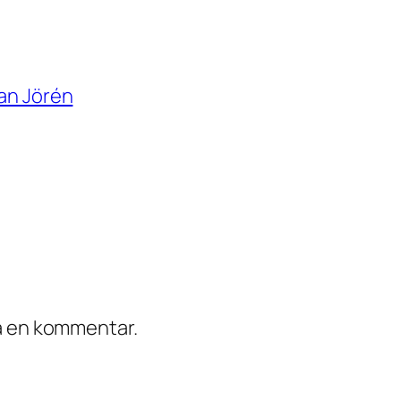
ban Jörén
ra en kommentar.