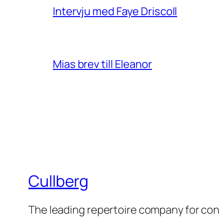
Intervju med Faye Driscoll
Mias brev till Eleanor
Cullberg
The leading repertoire company for c