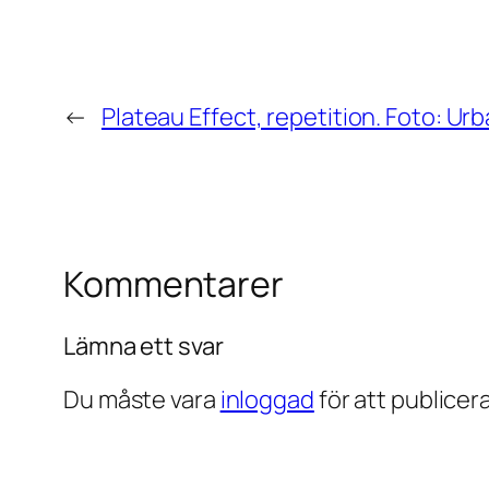
←
Plateau Effect, repetition. Foto: Ur
Kommentarer
Lämna ett svar
Du måste vara
inloggad
för att publice