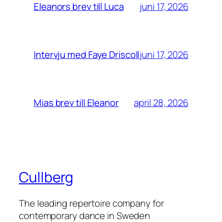
juni 17, 2026
Eleanors brev till Luca
juni 17, 2026
Intervju med Faye Driscoll
april 28, 2026
Mias brev till Eleanor
Cullberg
The leading repertoire company for
contemporary dance in Sweden