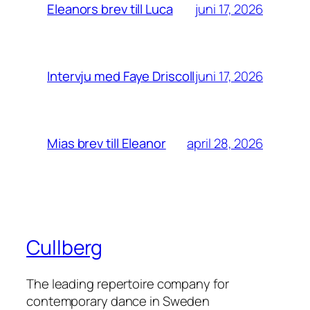
juni 17, 2026
Eleanors brev till Luca
juni 17, 2026
Intervju med Faye Driscoll
april 28, 2026
Mias brev till Eleanor
Cullberg
The leading repertoire company for
contemporary dance in Sweden