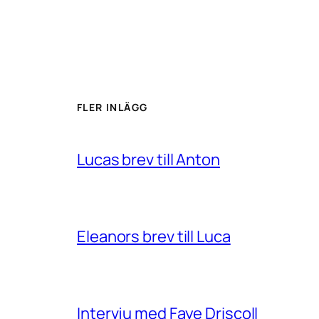
FLER INLÄGG
Lucas brev till Anton
Eleanors brev till Luca
Intervju med Faye Driscoll