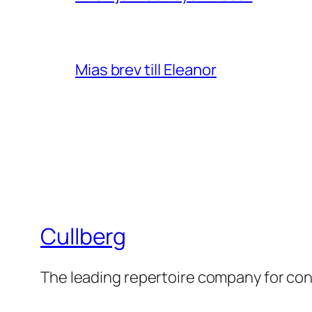
Mias brev till Eleanor
Cullberg
The leading repertoire company for c