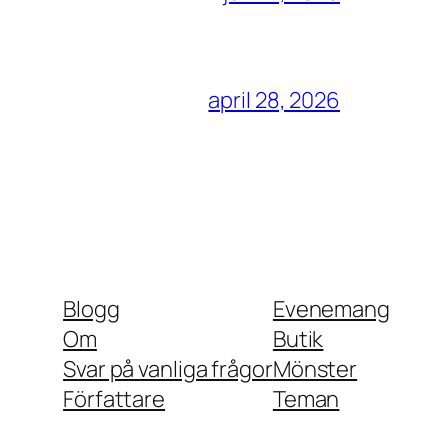
april 28, 2026
Blogg
Evenemang
Om
Butik
Svar på vanliga frågor
Mönster
Författare
Teman