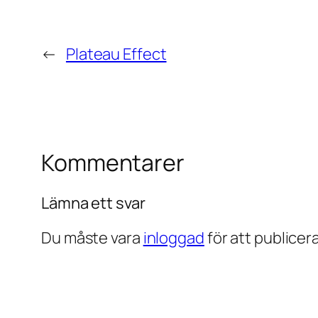
←
Plateau Effect
Kommentarer
Lämna ett svar
Du måste vara
inloggad
för att publice