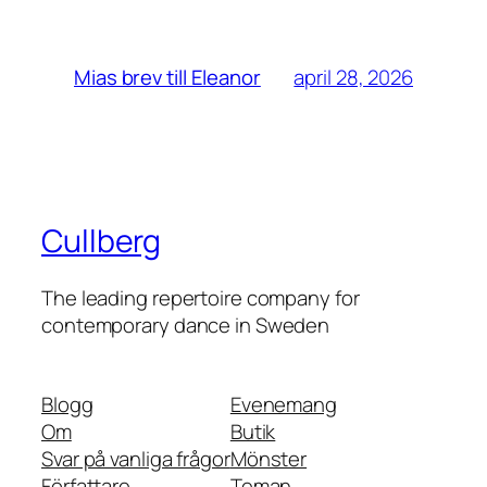
april 28, 2026
Mias brev till Eleanor
Cullberg
The leading repertoire company for
contemporary dance in Sweden
Blogg
Evenemang
Om
Butik
Svar på vanliga frågor
Mönster
Författare
Teman