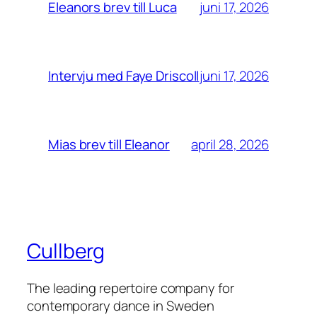
juni 17, 2026
Eleanors brev till Luca
juni 17, 2026
Intervju med Faye Driscoll
april 28, 2026
Mias brev till Eleanor
Cullberg
The leading repertoire company for
contemporary dance in Sweden