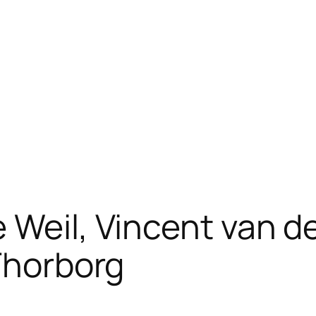
 Weil, Vincent van d
 Thorborg