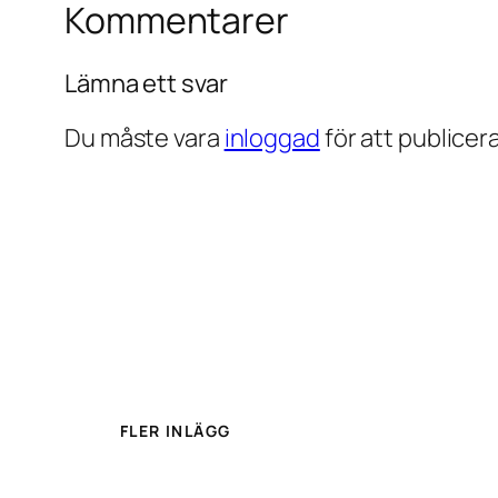
Kommentarer
Lämna ett svar
Du måste vara
inloggad
för att publice
FLER INLÄGG