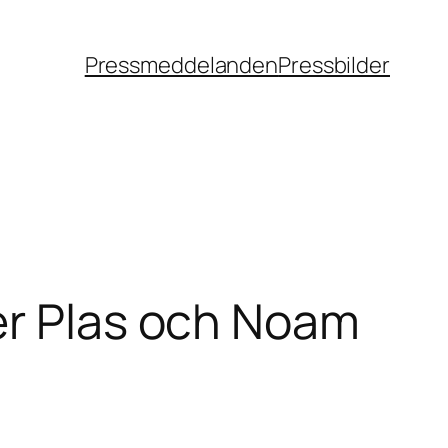
Pressmeddelanden
Pressbilder
er Plas och Noam