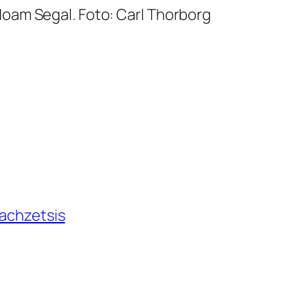
Noam Segal. Foto: Carl Thorborg
Bachzetsis