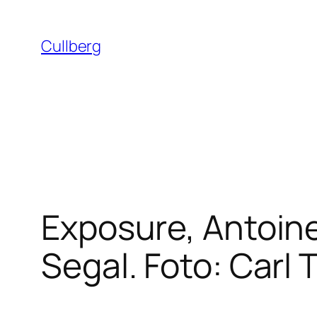
Hoppa
till
Cullberg
innehåll
Exposure, Antoine
Segal. Foto: Carl