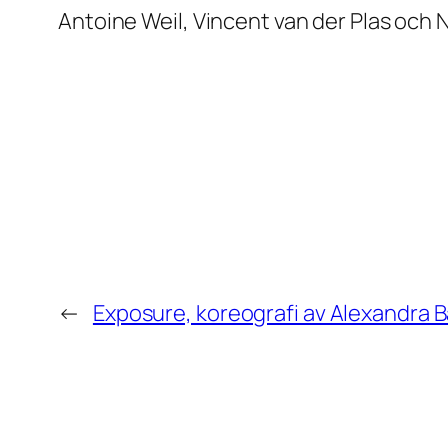
Antoine Weil, Vincent van der Plas och 
←
Exposure, koreografi av Alexandra 