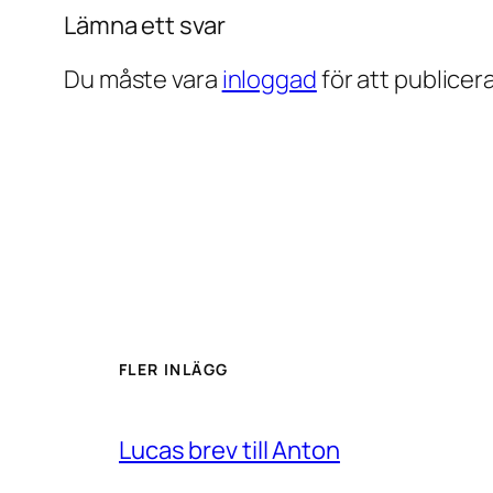
Lämna ett svar
Du måste vara
inloggad
för att publice
FLER INLÄGG
Lucas brev till Anton