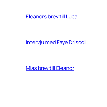
Eleanors brev till Luca
Intervju med Faye Driscoll
Mias brev till Eleanor