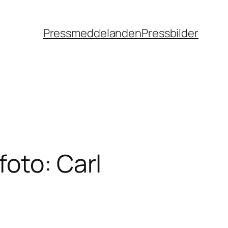
Pressmeddelanden
Pressbilder
foto: Carl