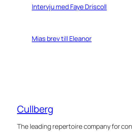
Intervju med Faye Driscoll
Mias brev till Eleanor
Cullberg
The leading repertoire company for c