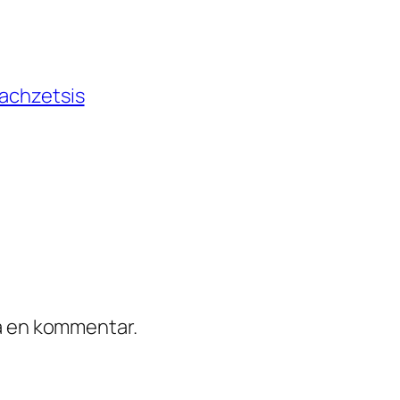
Bachzetsis
ra en kommentar.