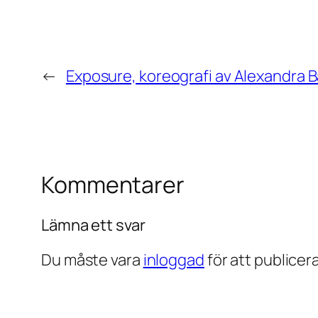
←
Exposure, koreografi av Alexandra 
Kommentarer
Lämna ett svar
Du måste vara
inloggad
för att publice