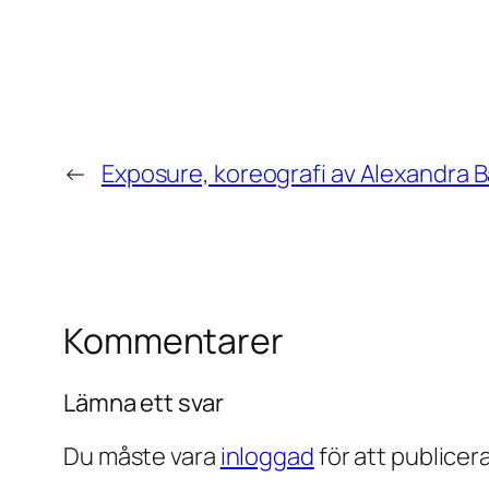
←
Exposure, koreografi av Alexandra 
Kommentarer
Lämna ett svar
Du måste vara
inloggad
för att publice