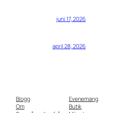
juni 17, 2026
april 28, 2026
Blogg
Evenemang
Om
Butik