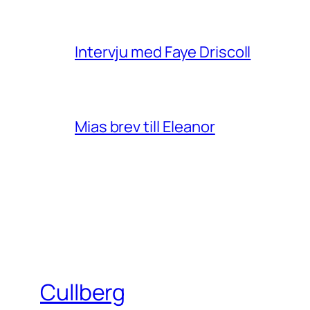
Intervju med Faye Driscoll
Mias brev till Eleanor
Cullberg