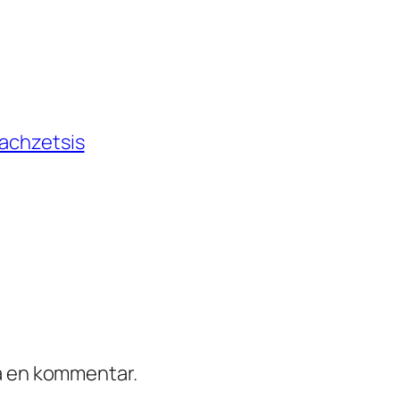
Bachzetsis
ra en kommentar.