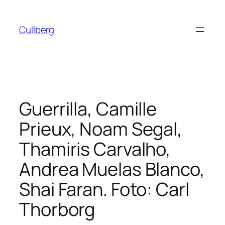
Hoppa
till
Cullberg
innehåll
Guerrilla, Camille
Prieux, Noam Segal,
Thamiris Carvalho,
Andrea Muelas Blanco,
Shai Faran. Foto: Carl
Thorborg