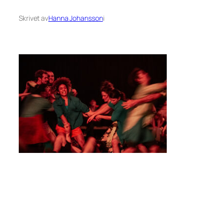
Skrivet av
Hanna Johansson
i