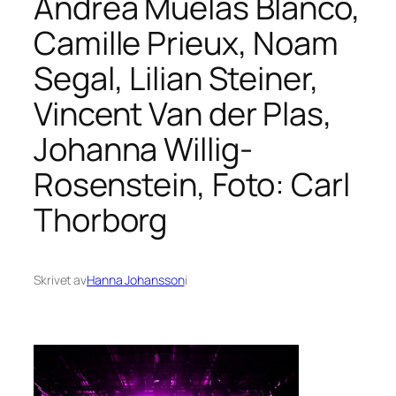
Andrea Muelas Blanco,
Camille Prieux, Noam
Segal, Lilian Steiner,
Vincent Van der Plas,
Johanna Willig-
Rosenstein, Foto: Carl
Thorborg
Skrivet av
Hanna Johansson
i