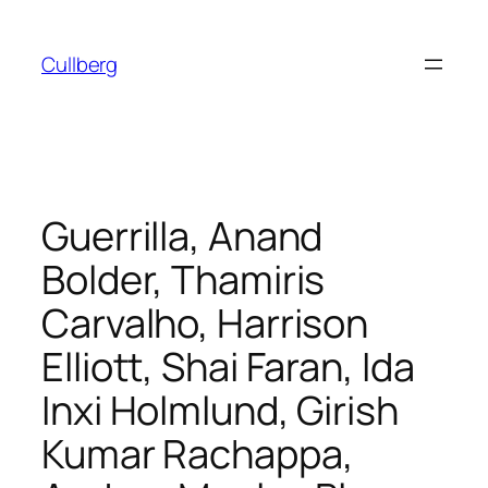
Hoppa
till
Cullberg
innehåll
Guerrilla, Anand
Bolder, Thamiris
Carvalho, Harrison
Elliott, Shai Faran, Ida
Inxi Holmlund, Girish
Kumar Rachappa,