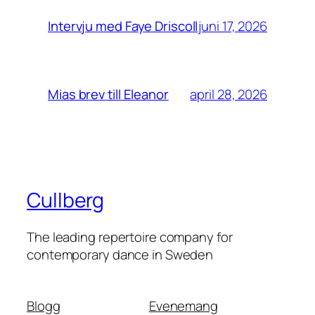
juni 17, 2026
Intervju med Faye Driscoll
april 28, 2026
Mias brev till Eleanor
Cullberg
The leading repertoire company for
contemporary dance in Sweden
Blogg
Evenemang