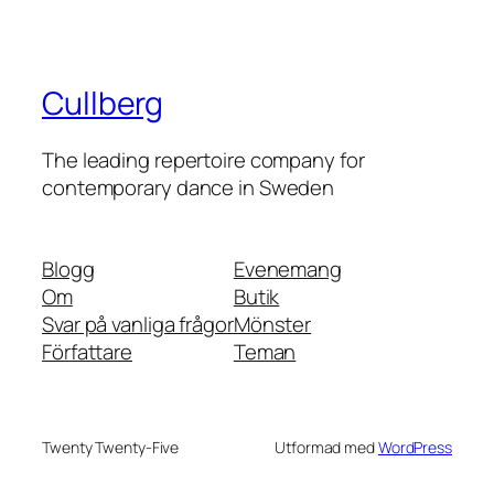
Cullberg
The leading repertoire company for
contemporary dance in Sweden
Blogg
Evenemang
Om
Butik
Svar på vanliga frågor
Mönster
Författare
Teman
Twenty Twenty-Five
Utformad med
WordPress