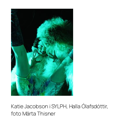
Katie Jacobson i SYLPH, Halla Ólafsdóttir,
foto Märta Thisner