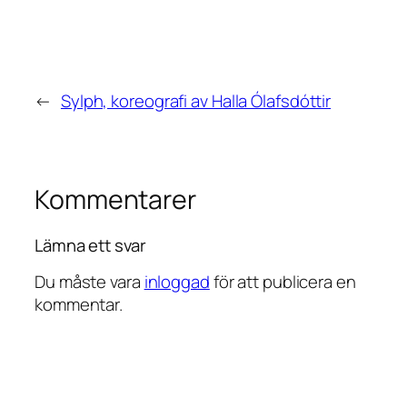
←
Sylph, koreografi av Halla Ólafsdóttir
Kommentarer
Lämna ett svar
Du måste vara
inloggad
för att publicera en
kommentar.