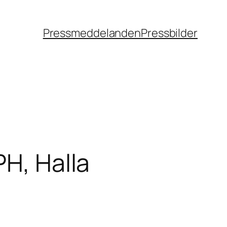
Pressmeddelanden
Pressbilder
PH, Halla