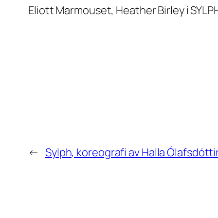
Eliott Marmouset, Heather Birley i SYLPH
←
Sylph, koreografi av Halla Ólafsdótti