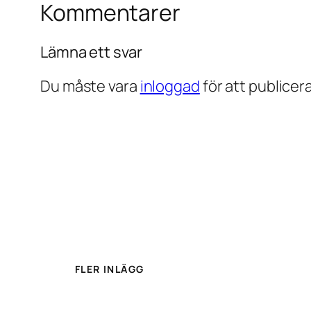
Kommentarer
Lämna ett svar
Du måste vara
inloggad
för att publice
FLER INLÄGG