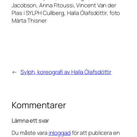
Jacobson, Anna Fitoussi, Vincent Van der
Plas i SYLPH Cullberg, Halla Ólafsdóttir, foto
Märta Thisner
←
Sylph, koreografi av Halla Ólafsdóttir
Kommentarer
Lämna ett svar
Du måste vara
inloggad
för att publicera en