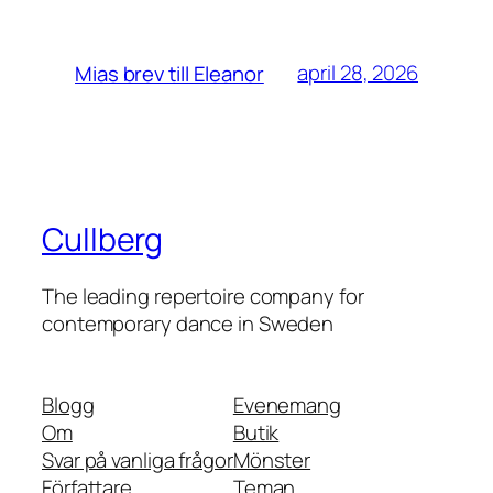
april 28, 2026
Mias brev till Eleanor
Cullberg
The leading repertoire company for
contemporary dance in Sweden
Blogg
Evenemang
Om
Butik
Svar på vanliga frågor
Mönster
Författare
Teman