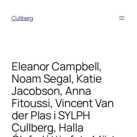
Hoppa
till
Cullberg
innehåll
Eleanor Campbell,
Noam Segal, Katie
Jacobson, Anna
Fitoussi, Vincent Van
der Plas i SYLPH
Cullberg, Halla