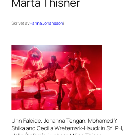
Märta Thisner
Skrivet av
Hanna Johansson
i
Unn Faleide, Johanna Tengan, Mohamed Y.
Shika and Cecilia Wretemark-Hauck in SYLPH,