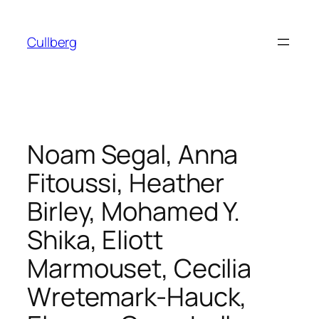
Hoppa
till
Cullberg
innehåll
Noam Segal, Anna
Fitoussi, Heather
Birley, Mohamed Y.
Shika, Eliott
Marmouset, Cecilia
Wretemark-Hauck,