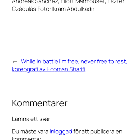
Andreas Sanchez, Eliott Marmouset, Eszter
Czédulás Foto: Ikram Abdulkadir
←
While in battle I’m free, never free to rest,
koreografi av Hooman Sharifi
Kommentarer
Lämna ett svar
Du måste vara
inloggad
för att publicera en
kommentar.