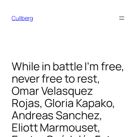
Hoppa
till
Cullberg
innehåll
While in battle I’m free,
never free to rest,
Omar Velasquez
Rojas, Gloria Kapako,
Andreas Sanchez,
Eliott Marmouset,