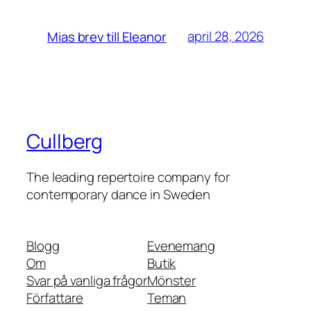
april 28, 2026
Mias brev till Eleanor
Cullberg
The leading repertoire company for
contemporary dance in Sweden
Blogg
Evenemang
Om
Butik
Svar på vanliga frågor
Mönster
Författare
Teman