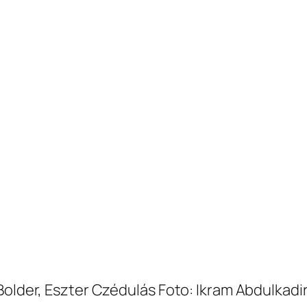
Bolder, Eszter Czédulás Foto: Ikram Abdulkadi