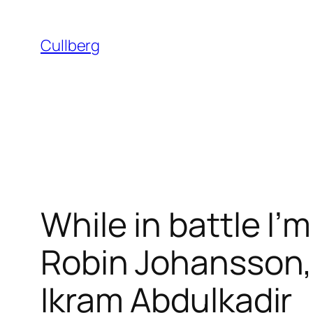
Hoppa
till
Cullberg
innehåll
While in battle I’m
Robin Johansson, 
Ikram Abdulkadir