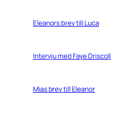
Eleanors brev till Luca
Intervju med Faye Driscoll
Mias brev till Eleanor