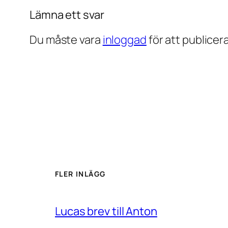
Lämna ett svar
Du måste vara
inloggad
för att publice
FLER INLÄGG
Lucas brev till Anton