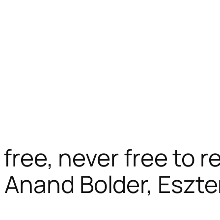
 free, never free to re
Anand Bolder, Eszte