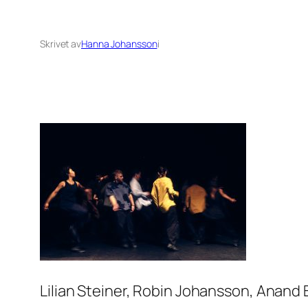
Skrivet av
Hanna Johansson
i
Lilian Steiner, Robin Johansson, Anand 