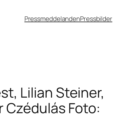
Pressmeddelanden
Pressbilder
st, Lilian Steiner,
r Czédulás Foto: