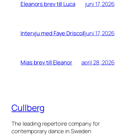
juni 17, 2026
Eleanors brev till Luca
juni 17, 2026
Intervju med Faye Driscoll
april 28, 2026
Mias brev till Eleanor
Cullberg
The leading repertoire company for
contemporary dance in Sweden