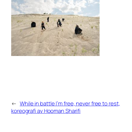
←
While in battle I’m free, never free to rest,
koreografi av Hooman Sharifi