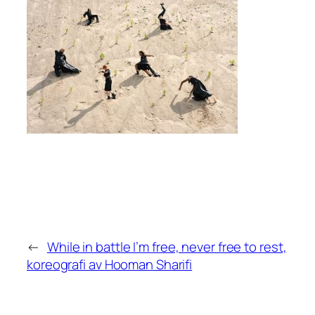
←
While in battle I’m free, never free to rest,
koreografi av Hooman Sharifi