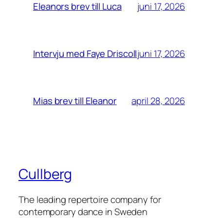
juni 17, 2026
Eleanors brev till Luca
juni 17, 2026
Intervju med Faye Driscoll
april 28, 2026
Mias brev till Eleanor
Cullberg
The leading repertoire company for
contemporary dance in Sweden