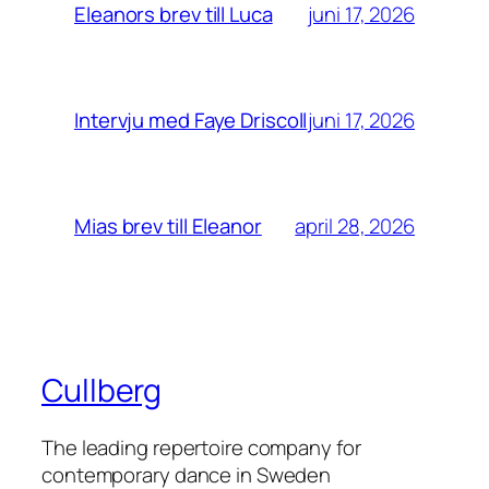
juni 17, 2026
Eleanors brev till Luca
juni 17, 2026
Intervju med Faye Driscoll
april 28, 2026
Mias brev till Eleanor
Cullberg
The leading repertoire company for
contemporary dance in Sweden