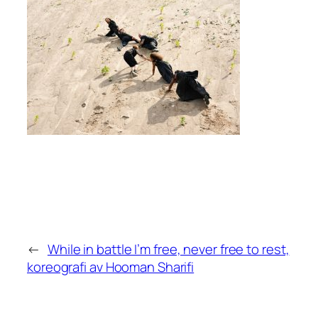
←
While in battle I’m free, never free to rest,
koreografi av Hooman Sharifi