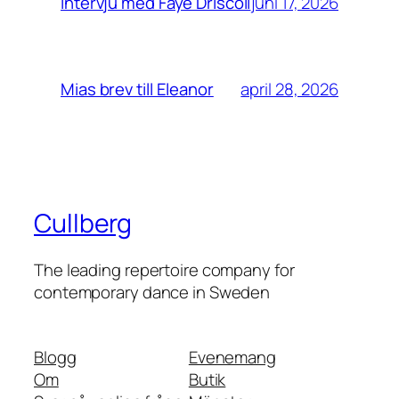
juni 17, 2026
Intervju med Faye Driscoll
april 28, 2026
Mias brev till Eleanor
Cullberg
The leading repertoire company for
contemporary dance in Sweden
Blogg
Evenemang
Om
Butik