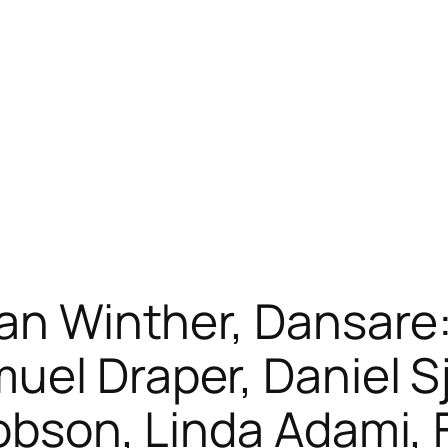
van Winther, Dansare
uel Draper, Daniel S
cobson, Linda Adami, 