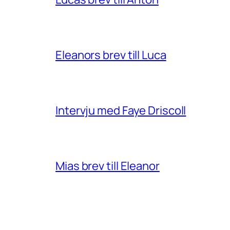
Eleanors brev till Luca
Intervju med Faye Driscoll
Mias brev till Eleanor