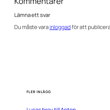
Kommentarer
Lämna ett svar
Du måste vara
inloggad
för att publice
FLER INLÄGG
Lucas brev till Anton