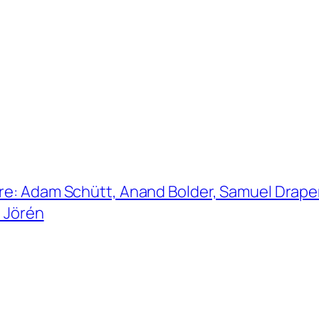
re: Adam Schütt, Anand Bolder, Samuel Draper, 
n Jörén