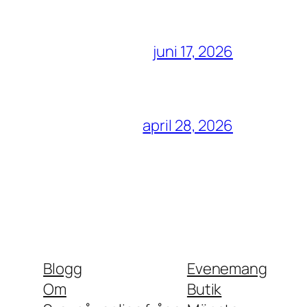
juni 17, 2026
april 28, 2026
Blogg
Evenemang
Om
Butik