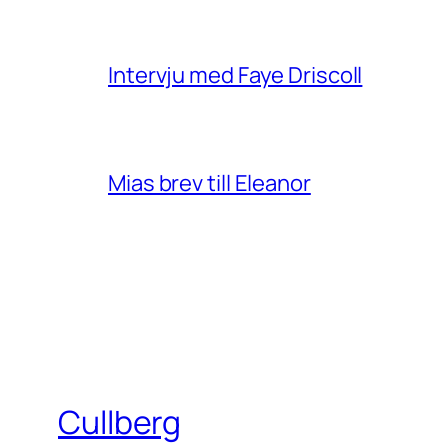
Intervju med Faye Driscoll
Mias brev till Eleanor
Cullberg