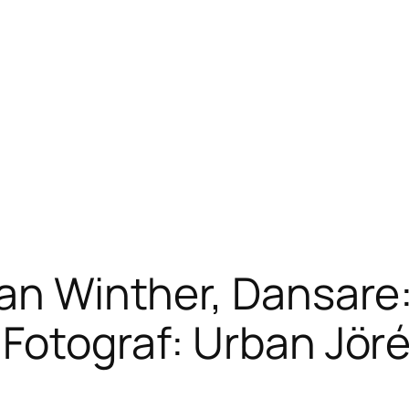
van Winther, Dansare
 Fotograf: Urban Jör