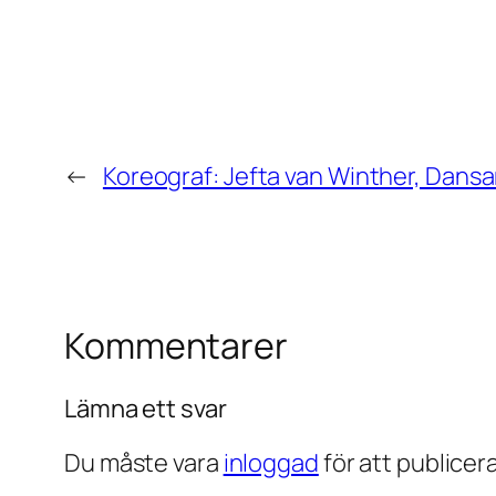
←
Koreograf: Jefta van Winther, Dansa
Kommentarer
Lämna ett svar
Du måste vara
inloggad
för att publice