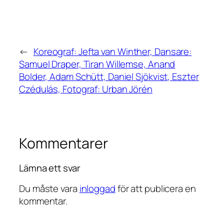
←
Koreograf: Jefta van Winther, Dansare:
Samuel Draper, Tiran Willemse, Anand
Bolder, Adam Schütt, Daniel Sjökvist, Eszter
Czédulás, Fotograf: Urban Jörén
Kommentarer
Lämna ett svar
Du måste vara
inloggad
för att publicera en
kommentar.