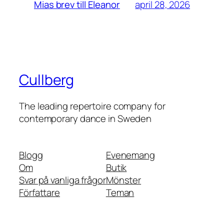
april 28, 2026
Mias brev till Eleanor
Cullberg
The leading repertoire company for
contemporary dance in Sweden
Blogg
Evenemang
Om
Butik
Svar på vanliga frågor
Mönster
Författare
Teman