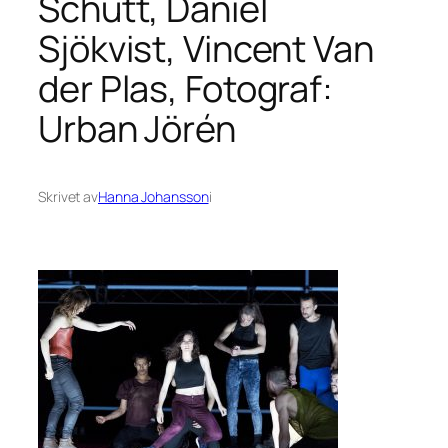
Schütt, Daniel
Sjökvist, Vincent Van
der Plas, Fotograf:
Urban Jörén
Skrivet av
Hanna Johansson
i