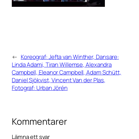
←
Koreograf: Jefta van Winther, Dansare:
Linda Adami, Tiran Willemse, Alexandra
Campbell, Eleanor Campbell, Adam Schütt,
Daniel Sjökvist, Vincent Van der Plas,
Fotograf: Urban Jörén
Kommentarer
Lämna ett svar