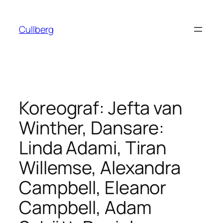
Hoppa
till
Cullberg
innehåll
Koreograf: Jefta van
Winther, Dansare:
Linda Adami, Tiran
Willemse, Alexandra
Campbell, Eleanor
Campbell, Adam