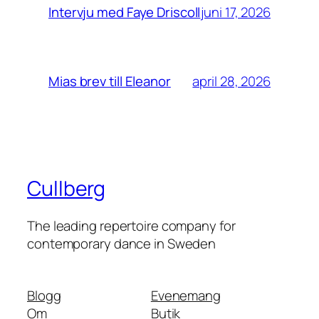
juni 17, 2026
Intervju med Faye Driscoll
april 28, 2026
Mias brev till Eleanor
Cullberg
The leading repertoire company for
contemporary dance in Sweden
Blogg
Evenemang
Om
Butik