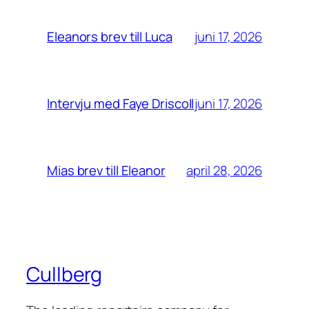
juni 17, 2026
Eleanors brev till Luca
juni 17, 2026
Intervju med Faye Driscoll
april 28, 2026
Mias brev till Eleanor
Cullberg