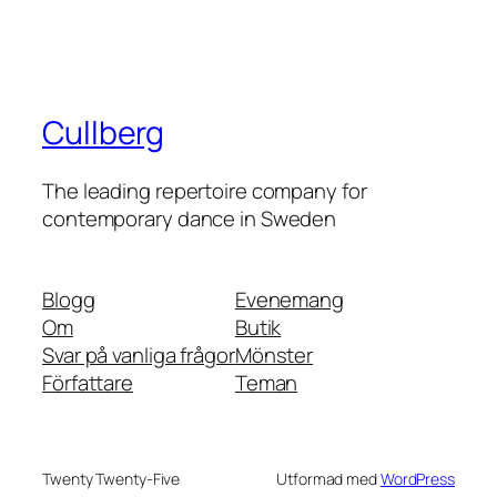
Cullberg
The leading repertoire company for
contemporary dance in Sweden
Blogg
Evenemang
Om
Butik
Svar på vanliga frågor
Mönster
Författare
Teman
Twenty Twenty-Five
Utformad med
WordPress