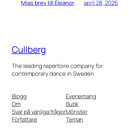
april 28, 2026
Mias brev till Eleanor
Cullberg
The leading repertoire company for
contemporary dance in Sweden
Blogg
Evenemang
Om
Butik
Svar på vanliga frågor
Mönster
Författare
Teman