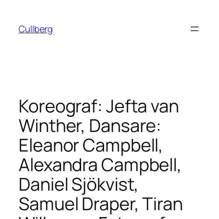
Hoppa
till
Cullberg
innehåll
Koreograf: Jefta van
Winther, Dansare:
Eleanor Campbell,
Alexandra Campbell,
Daniel Sjökvist,
Samuel Draper, Tiran