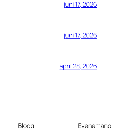
juni 17, 2026
juni 17, 2026
april 28, 2026
Blogg
Evenemang