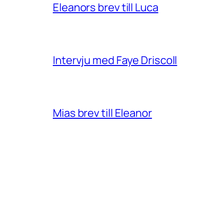
Eleanors brev till Luca
Intervju med Faye Driscoll
Mias brev till Eleanor