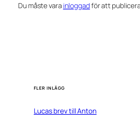
Du måste vara
inloggad
för att publice
FLER INLÄGG
Lucas brev till Anton