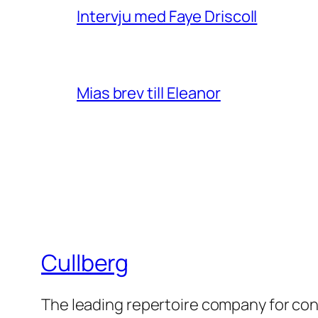
Intervju med Faye Driscoll
Mias brev till Eleanor
Cullberg
The leading repertoire company for c