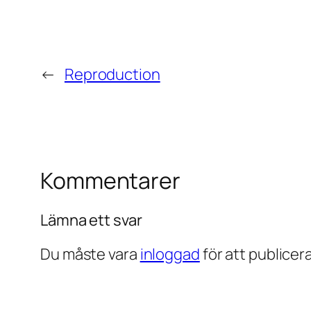
←
Reproduction
Kommentarer
Lämna ett svar
Du måste vara
inloggad
för att publice