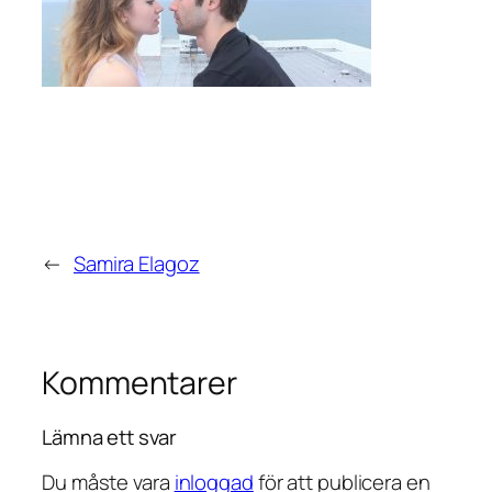
←
Samira Elagoz
Kommentarer
Lämna ett svar
Du måste vara
inloggad
för att publicera en