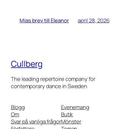
april 28, 2026
Mias brev till Eleanor
Cullberg
The leading repertoire company for
contemporary dance in Sweden
Blogg
Evenemang
Om
Butik
Svar på vanliga frågor
Mönster
Författare
Teman