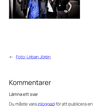
←
Foto: Urban Jörén
Kommentarer
Lämna ett svar
Du måste vara
inloggad
för att publicera en