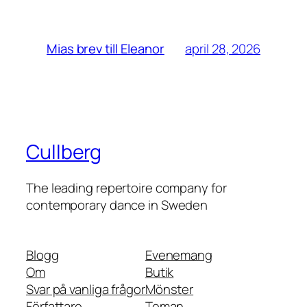
april 28, 2026
Mias brev till Eleanor
Cullberg
The leading repertoire company for
contemporary dance in Sweden
Blogg
Evenemang
Om
Butik
Svar på vanliga frågor
Mönster
Författare
Teman