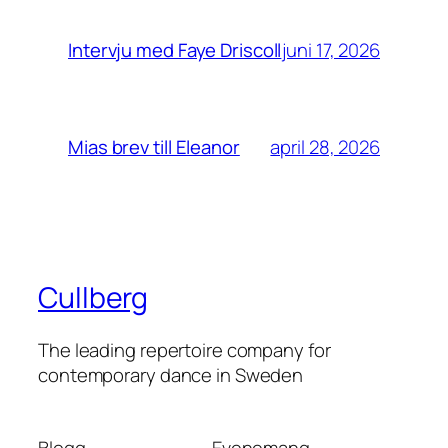
juni 17, 2026
Intervju med Faye Driscoll
april 28, 2026
Mias brev till Eleanor
Cullberg
The leading repertoire company for
contemporary dance in Sweden