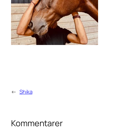
←
Shika
Kommentarer