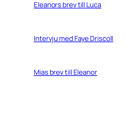
Eleanors brev till Luca
Intervju med Faye Driscoll
Mias brev till Eleanor