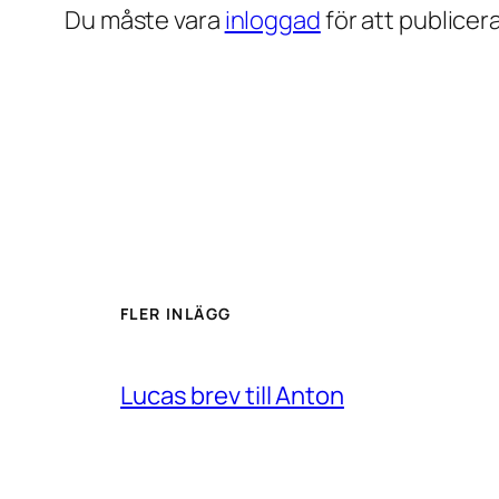
Du måste vara
inloggad
för att publice
FLER INLÄGG
Lucas brev till Anton