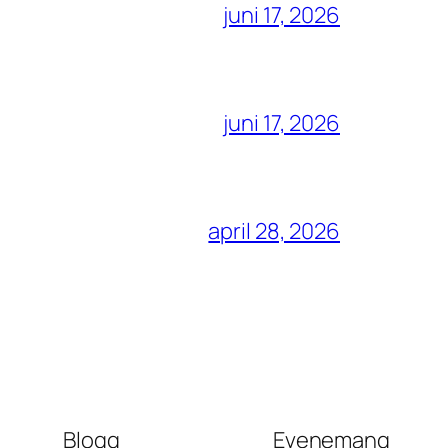
juni 17, 2026
juni 17, 2026
april 28, 2026
Blogg
Evenemang