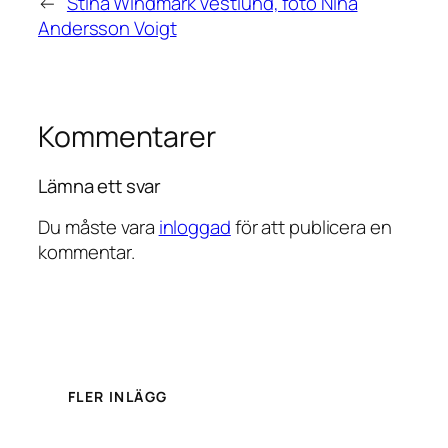
←
Stina Windmark Vestlund, foto Nina
Andersson Voigt
Kommentarer
Lämna ett svar
Du måste vara
inloggad
för att publicera en
kommentar.
FLER INLÄGG