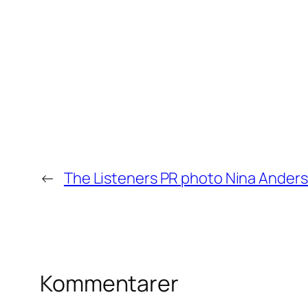
←
The Listeners PR photo Nina Ander
Kommentarer