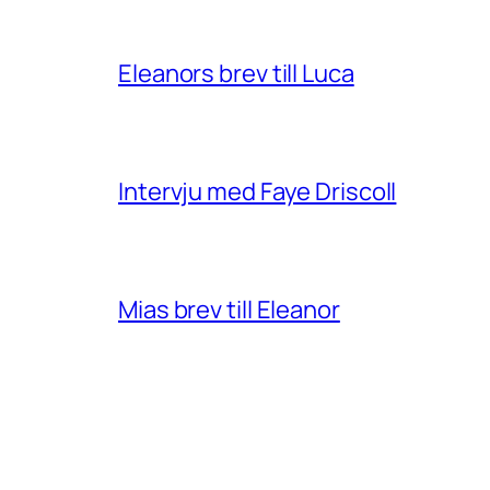
Eleanors brev till Luca
Intervju med Faye Driscoll
Mias brev till Eleanor