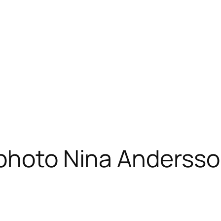
 photo Nina Anderss