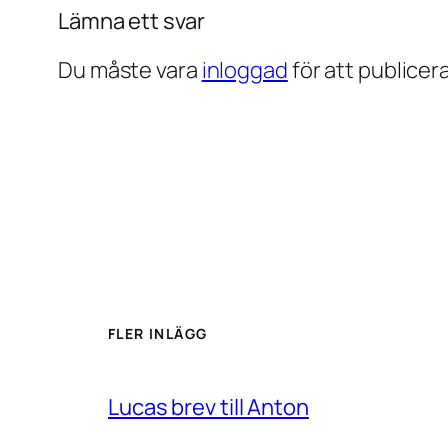
Lämna ett svar
Du måste vara
inloggad
för att publice
FLER INLÄGG
Lucas brev till Anton