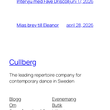
juni 17, 2026
Intervju med Faye Driscoll
april 28, 2026
Mias brev till Eleanor
Cullberg
The leading repertoire company for
contemporary dance in Sweden
Blogg
Evenemang
Om
Butik