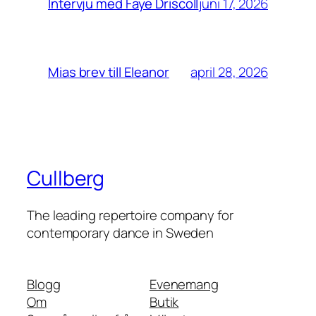
juni 17, 2026
Intervju med Faye Driscoll
april 28, 2026
Mias brev till Eleanor
Cullberg
The leading repertoire company for
contemporary dance in Sweden
Blogg
Evenemang
Om
Butik