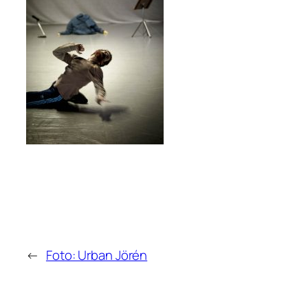
←
Foto: Urban Jörén