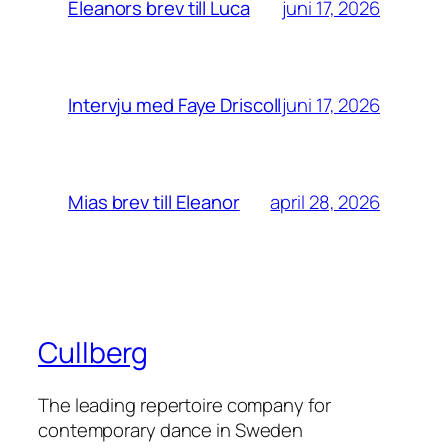
juni 17, 2026
Eleanors brev till Luca
juni 17, 2026
Intervju med Faye Driscoll
april 28, 2026
Mias brev till Eleanor
Cullberg
The leading repertoire company for
contemporary dance in Sweden