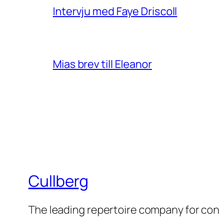
Intervju med Faye Driscoll
Mias brev till Eleanor
Cullberg
The leading repertoire company for c