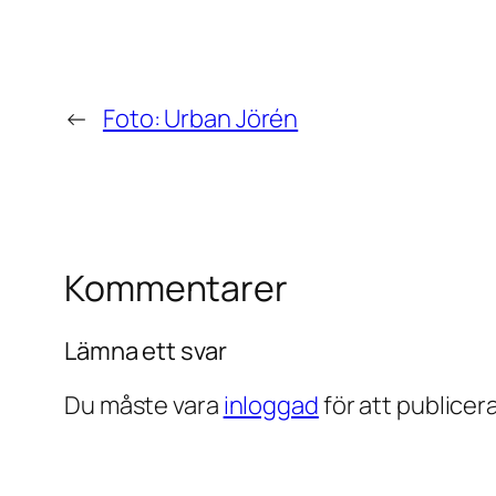
←
Foto: Urban Jörén
Kommentarer
Lämna ett svar
Du måste vara
inloggad
för att publice