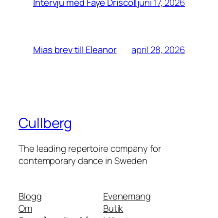
juni 17, 2026
Intervju med Faye Driscoll
april 28, 2026
Mias brev till Eleanor
Cullberg
The leading repertoire company for
contemporary dance in Sweden
Blogg
Evenemang
Om
Butik