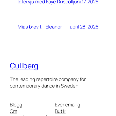
juni 17, 2026
Intervju med Faye Driscoll
april 28, 2026
Mias brev till Eleanor
Cullberg
The leading repertoire company for
contemporary dance in Sweden
Blogg
Evenemang
Om
Butik